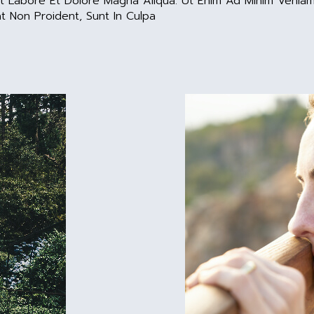
 Ut Labore Et Dolore Magna Aliqua. Ut Enim Ad Minim Veniam
at Non Proident, Sunt In Culpa