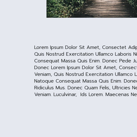
Lorem Ipsum Dolor Sit Amet, Consectet Adip
Quis Nostrud Exercitation Ullamco Laboris Ni
Consequat Massa Quis Enim. Donec Pede Just
Donec Lorem Ipsum Dolor Sit Amet, Consecte
Veniam, Quis Nostrud Exercitation Ullamco La
Natoque Consequat Massa Quis Enim. Donec P
Ridiculus Mus. Donec Quam Felis, Ultricies
Veniam. Luculvinar, Ids Lorem. Maecenas N