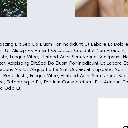
iscing Elit,sed Do Eiusm Por Incididunt Ut Labore Et Dolor
si Ut Aliquip Ex Ea Sint Occaecat Cupidatat Non Proident, 
o, Fringilla Vitae, Eleifend Acer Sem Neque Sed Ipsum. Na
t Adipiscing Elit,sed Do Eiusm Por Incididunt Ut Labore E
boris Nisi Ut Aliquip Ex Ea Sint Occaecat Cupidatat Non Pro
ede Justo, Fringilla Vitae, Eleifend Acer Sem Neque Sed 
 Nec, Pellentesque Eu, Pretium Consectetuer Elit. Aenean 
ec Odio Et