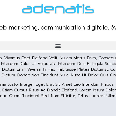
eb marketing, communication digitale, 
sa. Vivamus Eget Eleifend Velit. Nullam Metus Enim, Conseq
 Interdum Dolor Ut Vulputate Interdum. Duis Et Ligula Suscipi
s Dictum Enim Viverra. In Hac Habitasse Platea Dictumst. Cu
 Dictum. Donec Non Tincidunt Nulla. Nunc Ut Dolor Quis Orc
inia Justo. Integer Eget Erat Sit Amet Leo Interdum Finibus
Etiam Cursus Risus Ac Blandit Eleifend. Lorem Ipsum Dolor 
que Quam Tincidunt Sed. Nam Efficitur, Tellus Laoreet Ulla