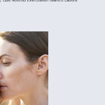
, Quis Nostrud Exercitation Ullamco Laboris