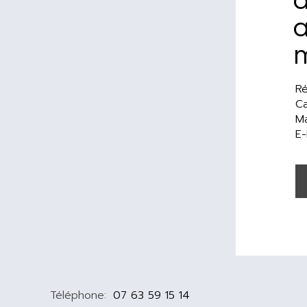
a
Ré
Ca
Ma
E-
Téléphone:
07 63 59 15 14