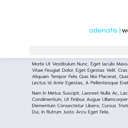
adenatis |
w
Morbi Ut Vestibulum Nunc, Eget Iaculis Mas
Vitae Feugiat Dolor, Eget Egestas Velit. Cras
Aliquam Tempor Felis Quis Nisi Placerat, Qui
Lectus Id Ante Egestas, A Pellentesque Erat
Nam In Metus Suscipit, Laoreet Nulla Ac, Lac
Condimentum, Ut Finibus Augue Ullamcorper. 
Elementum Consectetur Libero, Cursus Tristi
Dui, In Rutrum Justo Arcu Eget Felis.