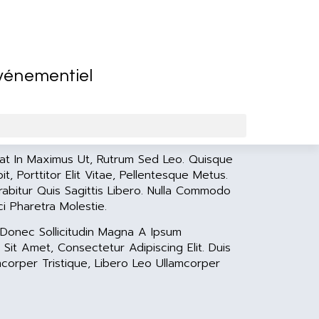
événementiel
uat In Maximus Ut, Rutrum Sed Leo. Quisque
t, Porttitor Elit Vitae, Pellentesque Metus.
rabitur Quis Sagittis Libero. Nulla Commodo
i Pharetra Molestie.
. Donec Sollicitudin Magna A Ipsum
Sit Amet, Consectetur Adipiscing Elit. Duis
mcorper Tristique, Libero Leo Ullamcorper