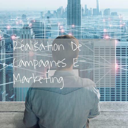
Réalisation De
Campagnes E-
Marketing