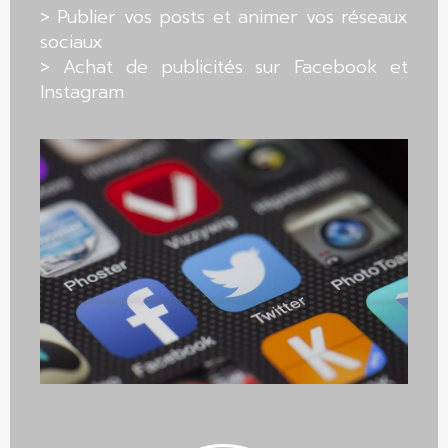
> Publier vos posts et animer vos réseaux
sociaux
> Achat de publicités sur Facebook et
Instagram