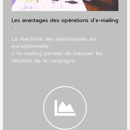
Les avantages des opérations d’e-mailing
:
La réactivité des destinataires est
exceptionnelle
> l’e-mailing permet de mesurer les
résultats de la campagne.