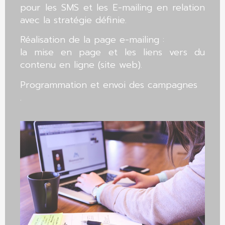
pour les SMS et les E-mailing en relation
avec la stratégie définie.
Réalisation de la page e-mailing :
la mise en page et les liens vers du
contenu en ligne (site web).
Programmation et envoi des campagnes
.