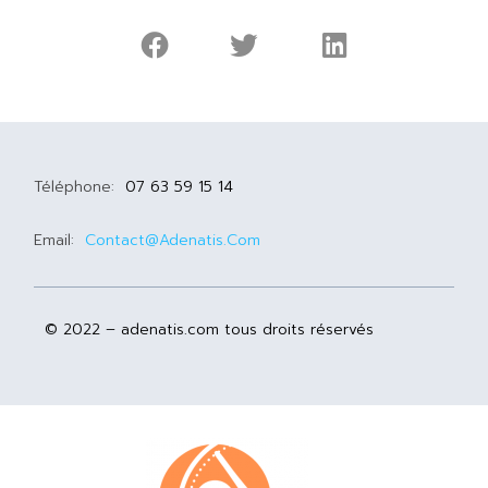
Téléphone:
07 63 59 15 14
Email:
Contact@adenatis.com
© 2022 – adenatis.com tous droits réservés