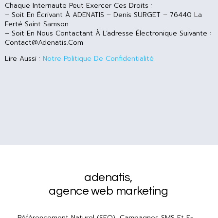
Chaque Internaute Peut Exercer Ces Droits :
– Soit En Écrivant À ADENATIS – Denis SURGET –
76440 La
Ferté Saint Samson
– Soit En Nous Contactant À L’adresse Électronique Suivante :
Contact@adenatis.com
Lire Aussi :
Notre Politique De Confidentialité
adenatis
,
agence web marketing
Référencement Naturel (SEO), Campagnes SMS Et E-