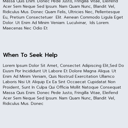
Massa Quis Enim. Donec Pede Justo, Fringilla Vitae, Eleifend
Acer Sem Neque Sed Ipsum. Nam Quam Nunc, Blandit Vel,
Ridiculus Mus. Donec Quam Felis, Ultricies Nec, Pellentesque
Eu, Pretium Consectetuer Elit. Aenean Commodo Ligula Eget
Dolor. Ut Enim Ad Minim Veniam. Luculvinar, Ids Lorem.
Maecenas Nec Odio Et
When To Seek Help
Lorem Ipsum Dolor Sit Amet, Consectet Adipiscing Elit,sed Do
Eiusm Por Incididunt Ut Labore Et Dolore Magna Aliqua. Ut
Enim Ad Minim Veniam, Quis Nostrud Exercitation Ullamco
Laboris Nisi Ut Aliquip Ex Ea Sint Occaecat Cupidatat Non
Proident, Sunt In Culpa Qui Officia Mollit Natoque Consequat
Massa Quis Enim. Donec Pede Justo, Fringilla Vitae, Eleifend
Acer Sem Neque Sed Ipsum. Nam Quam Nunc, Blandit Vel,
Ridiculus Mus. Donec