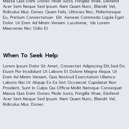
Massa Quis Enim. Donec Pede Justo, Fringilla Vitae, Eleifend
Acer Sem Neque Sed Ipsum. Nam Quam Nunc, Blandit Vel,
Ridiculus Mus. Donec Quam Felis, Ultricies Nec, Pellentesque
Eu, Pretium Consectetuer Elit. Aenean Commodo Ligula Eget
Dolor. Ut Enim Ad Minim Veniam. Luculvinar, Ids Lorem.
Maecenas Nec Odio Et
When To Seek Help
Lorem Ipsum Dolor Sit Amet, Consectet Adipiscing Elit,sed Do
Eiusm Por Incididunt Ut Labore Et Dolore Magna Aliqua. Ut
Enim Ad Minim Veniam, Quis Nostrud Exercitation Ullamco
Laboris Nisi Ut Aliquip Ex Ea Sint Occaecat Cupidatat Non
Proident, Sunt In Culpa Qui Officia Mollit Natoque Consequat
Massa Quis Enim. Donec Pede Justo, Fringilla Vitae, Eleifend
Acer Sem Neque Sed Ipsum. Nam Quam Nunc, Blandit Vel,
Ridiculus Mus. Donec